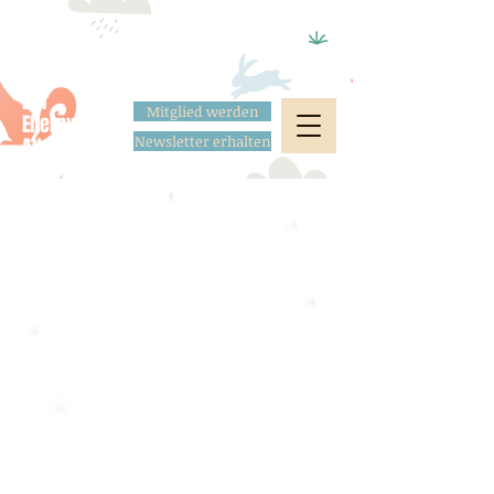
Der
Mitglied werden
Elternverein
Newsletter erhalten
Altstadt