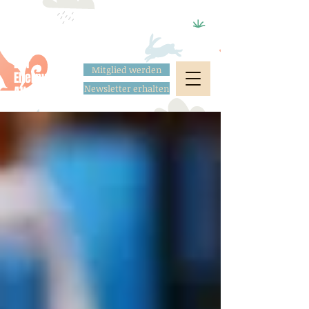
Der
Mitglied werden
Elternverein
Newsletter erhalten
Altstadt