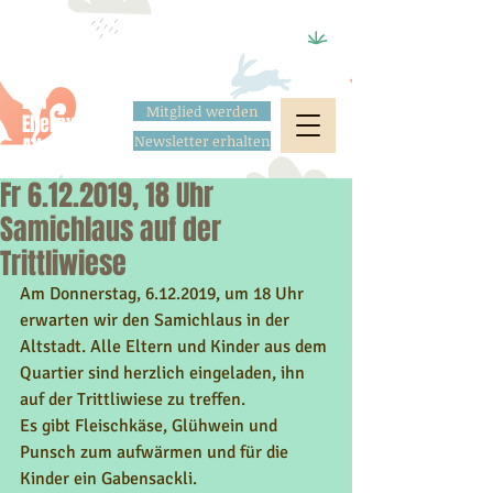
Der
Mitglied werden
Elternverein
Newsletter erhalten
Altstadt
Fr 6.12.2019, 18 Uhr
Samichlaus auf der
Trittliwiese
Am Donnerstag, 6.12.2019, um 18 Uhr 
erwarten wir den Samichlaus in der 
Altstadt. Alle Eltern und Kinder aus dem 
Quartier sind herzlich eingeladen, ihn 
auf der Trittliwiese zu treffen.
Es gibt Fleischkäse, Glühwein und 
Punsch zum aufwärmen und für die 
Kinder ein Gabensackli.