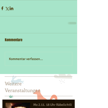
Kommentare
Kommentar verfassen...
Weitere
Veranstaltungen
Mo 2.11. 18 Uhr Räbelichtli